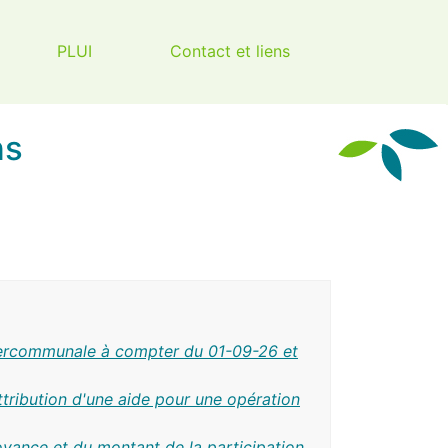
PLUI
Contact et liens
ns
tercommunale à compter du 01-09-26 et
tribution d'une aide pour une opération
yance et du montant de la participation