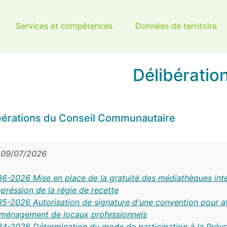
Services et compétences
Données de territoire
Délibératio
bérations du Conseil Communautaire
09/07/2026
6-2026 Mise en place de la gratuité des médiathèques in
préssion de la régie de recette
5-2026 Autorisation de signature d'une convention pour at
ménagement de locaux professionnels
4-2026 Détermination du mode de participation à la Prévo