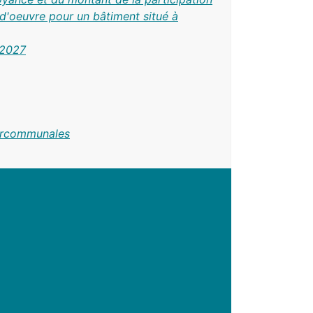
d'oeuvre pour un bâtiment situé à
-2027
tercommunales