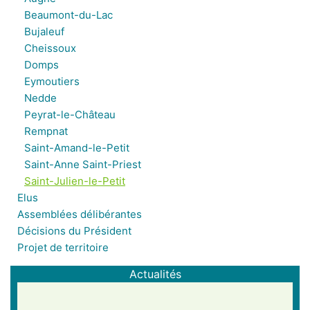
Beaumont-du-Lac
Bujaleuf
Cheissoux
Domps
Eymoutiers
Nedde
Peyrat-le-Château
Rempnat
Saint-Amand-le-Petit
Saint-Anne Saint-Priest
Saint-Julien-le-Petit
Elus
Assemblées délibérantes
Décisions du Président
Projet de territoire
Actualités